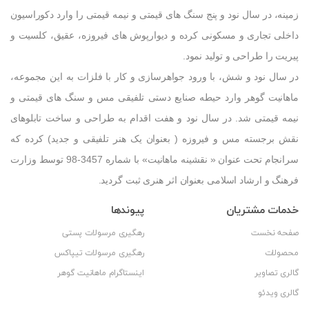
زمینه، در سال نود و پنج سنگ های قیمتی و نیمه قیمتی را وارد دکوراسیون
داخلی تجاری و مسکونی کرده و دیوارپوش های فیروزه، عقیق، کلسیت و
پیریت را طراحی و تولید نمود.
در سال نود و شش، با ورود جواهرسازی و کار با فلزات به این مجموعه،
ماهانیت گوهر وارد حیطه صنایع دستی تلفیقی مس و سنگ های قیمتی و
نیمه قیمتی شد. در سال نود و هفت اقدام به طراحی و ساخت تابلوهای
نقش برجسته مس و فیروزه ( بعنوان یک هنر تلفیقی و جدید) کرده که
سرانجام تحت عنوان « نقشینه ماهانیت» با شماره 3457-98 توسط وزارت
فرهنگ و ارشاد اسلامی بعنوان اثر هنری ثبت گردید.
خدمات مشتریان
پیوندها
صفحه نخست
رهگیری مرسولات پستی
محصولات
رهگیری مرسولات تیپاکس
گالری تصاویر
اینستاگرام ماهانیت گوهر
گالری ویدئو